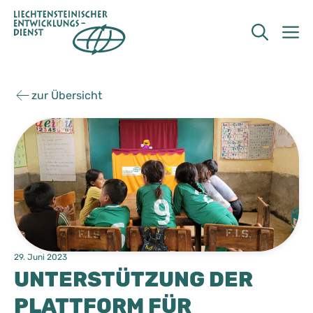
Zum
Inhalt
M
springen
zur Übersicht
29. Juni 2023
UNTERSTÜTZUNG DER
PLATTFORM FÜR