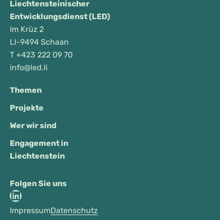
Liechtensteinischer
Entwicklungsdienst (LED)
Im Krüz 2
LI-9494 Schaan
T
+423 222 09 70
info@led.li
Themen
Projekte
Wer wir sind
Engagement in
Liechtenstein
Folgen Sie uns
LinkedIn
Impressum
Datenschutz