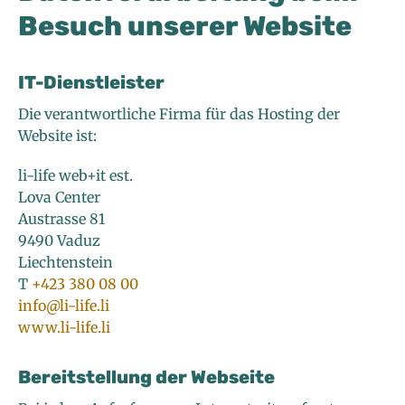
Besuch unserer Website
IT-Dienstleister
Die verantwortliche Firma für das Hosting der
Website ist:
li-life web+it est.
Lova Center
Austrasse 81
9490 Vaduz
Liechtenstein
T
+423 380 08 00
info@li-life.li
www.li-life.li
Bereitstellung der Webseite