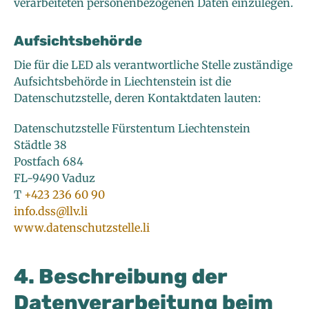
verarbeiteten personenbezogenen Daten einzulegen.
Aufsichtsbehörde
Die für die LED als verantwortliche Stelle zuständige
Aufsichtsbehörde in Liechtenstein ist die
Datenschutzstelle, deren Kontaktdaten lauten:
Datenschutzstelle Fürstentum Liechtenstein
Städtle 38
Postfach 684
FL-9490 Vaduz
T
+423 236 60 90
info.dss@llv.li
www.datenschutzstelle.li
4. Beschreibung der
Datenverarbeitung beim