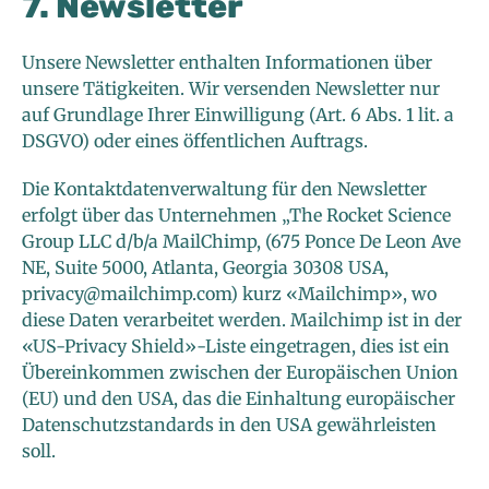
7. Newsletter
Unsere Newsletter enthalten Informationen über
unsere Tätigkeiten. Wir versenden Newsletter nur
auf Grundlage Ihrer Einwilligung (Art. 6 Abs. 1 lit. a
DSGVO) oder eines öffentlichen Auftrags.
Die Kontaktdatenverwaltung für den Newsletter
erfolgt über das Unternehmen „The Rocket Science
Group LLC d/b/a MailChimp, (675 Ponce De Leon Ave
NE, Suite 5000, Atlanta, Georgia 30308 USA,
privacy@mailchimp.com) kurz «Mailchimp», wo
diese Daten verarbeitet werden. Mailchimp ist in der
«US-Privacy Shield»-Liste eingetragen, dies ist ein
Übereinkommen zwischen der Europäischen Union
(EU) und den USA, das die Einhaltung europäischer
Datenschutzstandards in den USA gewährleisten
soll.