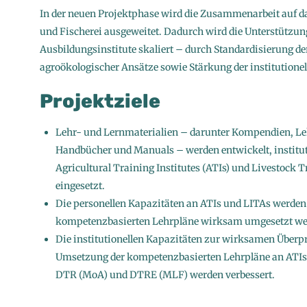
In der neuen Projektphase wird die Zusammenarbeit auf d
und Fischerei ausgeweitet. Dadurch wird die Unterstützung
Ausbildungsinstitute skaliert – durch Standardisierung de
agroökologischer Ansätze sowie Stärkung der institutionel
Projektziele
Lehr- und Lernmaterialien – darunter Kompendien, Leh
Handbücher und Manuals – werden entwickelt, instituti
Agricultural Training Institutes (ATIs) und Livestock T
eingesetzt.
Die personellen Kapazitäten an ATIs und LITAs werden 
kompetenzbasierten Lehrpläne wirksam umgesetzt we
Die institutionellen Kapazitäten zur wirksamen Über
Umsetzung der kompetenzbasierten Lehrpläne an ATIs,
DTR (MoA) und DTRE (MLF) werden verbessert.