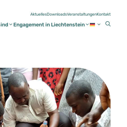
Aktuelles
Downloads
Veranstaltungen
Kontakt
sind
Engagement in Liechtenstein