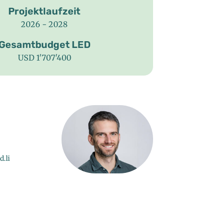
Projektlaufzeit
2026 - 2028
Gesamtbudget LED
USD 1'707'400
.li