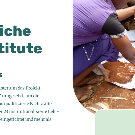
iche
titute
s
sterium das Projekt
“ umgesetzt, um die
 qualifizierte Fachkräfte
 23 institutionalisierte Lehr-
eingerichtet und mehr als