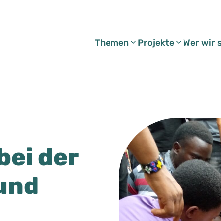
Themen
Projekte
Wer wir 
bei der
und