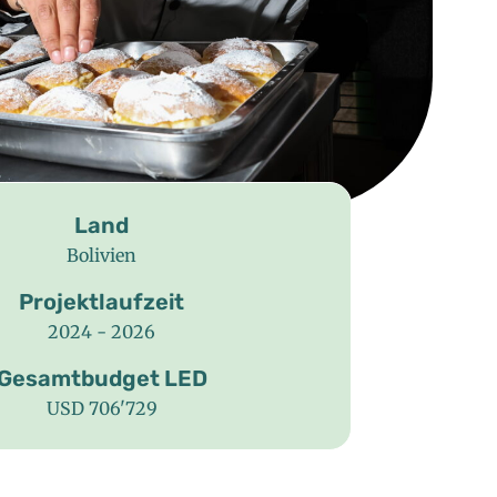
Land
Bolivien
Projektlaufzeit
2024 - 2026
Gesamtbudget LED
USD 706'729