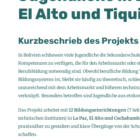
El Alto und Tiq
Kurzbeschrieb des Projekt
In Bolivien schliessen viele Jugendliche die Sekundarschul
Kompetenzen zu verfügen, die für den Arbeitsmarkt oder e
Berufsbildung notwendig sind. Obwohl berufliche Bildung T
Bildungssystems ist, bleibt sie häufig zu theoretisch, schl
unzureichend mit dem Arbeitsmarkt und höheren techni
verknüpft. Besonders betroffen sind Jugendliche aus ei
Das Projekt arbeitet mit
12 Bildungseinrichtungen
(7 Sek
technischen Instituten) in
La Paz, El Alto und Cochabamb
praxisnäher zu gestalten und klare Übergänge von der Schu
schaffen.