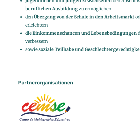
Jugendlichen und jungen Erwachsenen
den Abschlus
beruflichen Ausbildung
zu ermöglichen
den
Übergang von der Schule in den Arbeitsmarkt
od
erleichtern
die
Einkommenschancen und Lebensbedingungen
d
verbessern
sowie
soziale Teilhabe und Geschlechtergerechtigke
Partnerorganisationen