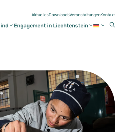
Aktuelles
Downloads
Veranstaltungen
Kontakt
sind
Engagement in Liechtenstein