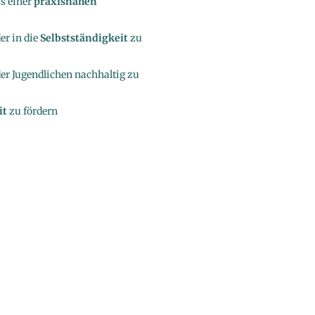
s einer
praxisnahen
er in die
Selbstständigkeit
zu
er Jugendlichen nachhaltig zu
it
zu fördern