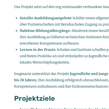
Das Projekt setzt auf drei eng miteinander verbundene An
Geteilte Ausbildungsangebote
Schüler:innen allgeme
über Partnerschaften mit Berufsschulen Zugang zu pr
Nahtlose Bildungsübergänge:
Absolvent:innen beruf
ihre Ausbildung an höheren technischen Instituten forts
erworbenen Kompetenzen aufbauen.
Lernen in der Praxis:
Schulen und Institute schaffen 
und bieten Praktika an und verknüpfen so Jugendliche
lokalen Wertschöpfungsketten.
Insgesamt unterstützt das Projekt
Jugendliche und junge
bis 28 Jahren
, ihre Ausbildung erfolgreich abzuschliessen
Kompetenzen aufzubauen und ihre Einkommenschancen na
Projektziele