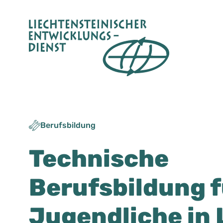
Zum
Inhalt
springen
Berufsbildung
Technische
Berufsbildung f
Jugendliche in 