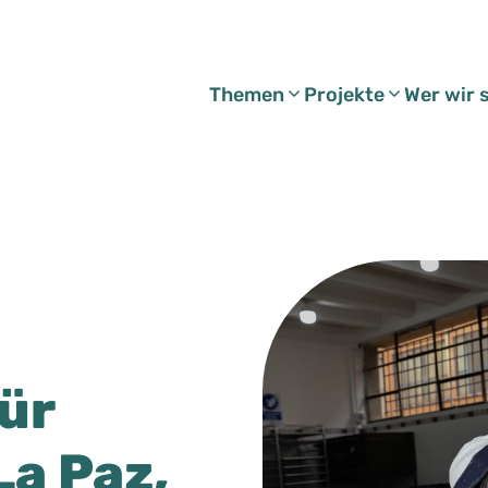
Themen
Projekte
Wer wir 
ür
La Paz,