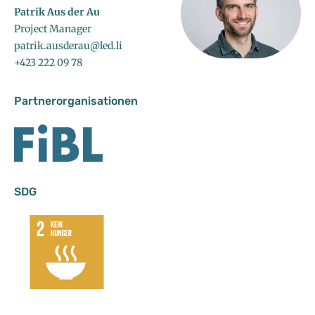
Patrik Aus der Au
Project Manager
patrik.ausderau@led.li
+423 222 09 78
Partnerorganisationen
SDG