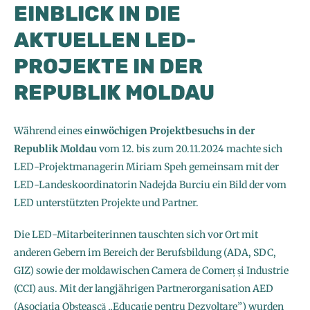
EINBLICK IN DIE
AKTUELLEN LED-
PROJEKTE IN DER
REPUBLIK MOLDAU
Während eines
einwöchigen Projektbesuchs in der
Republik Moldau
vom 12. bis zum 20.11.2024 machte sich
LED-Projektmanagerin Miriam Speh gemeinsam mit der
LED-Landeskoordinatorin Nadejda Burciu ein Bild der vom
LED unterstützten Projekte und Partner.
Die LED-Mitarbeiterinnen tauschten sich vor Ort mit
anderen Gebern im Bereich der Berufsbildung (ADA, SDC,
GIZ) sowie der moldawischen Camera de Comerț și Industrie
(CCI) aus. Mit der langjährigen Partnerorganisation AED
(Asociația Obștească „Educație pentru Dezvoltare”) wurden