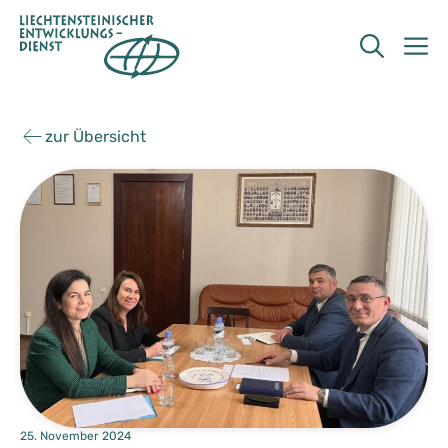
Zum
Inhalt
M
springen
zur Übersicht
25. November 2024