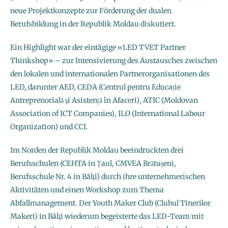
neue Projektkonzepte zur Förderung der dualen
Berufsbildung in der Republik Moldau diskutiert.
Ein Highlight war der eintägige «LED TVET Partner
Thinkshop» – zur Intensivierung des Austausches zwischen
den lokalen und internationalen Partnerorganisationen des
LED, darunter AED, CEDA (Centrul pentru Educație
Antreprenorială şi Asistență în Afaceri), ATIC (Moldovan
Association of ICT Companies), ILO (International Labour
Organization) und CCI.
Im Norden der Republik Moldau beeindruckten drei
Berufsschulen (CEHTA in Țaul, CMVEA Brătușeni,
Berufsschule Nr. 4 in Bãlţi) durch ihre unternehmerischen
Aktivitäten und einen Workshop zum Thema
Abfallmanagement. Der Youth Maker Club (Clubul Tinerilor
Makeri) in Bãlţi wiederum begeisterte das LED-Team mit