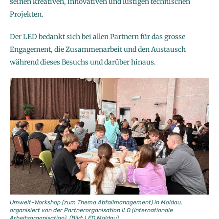
seinen kreativen, innovativen und lustigen technischen
Projekten.
Der LED bedankt sich bei allen Partnern für das grosse
Engagement, die Zusammenarbeit und den Austausch
während dieses Besuchs und darüber hinaus.
Umwelt-Workshop (zum Thema Abfallmanagement) in Moldau,
organisiert von der Partnerorganisation ILO (Internationale
Arbeitsorganisation). (Bild: LED Moldau)