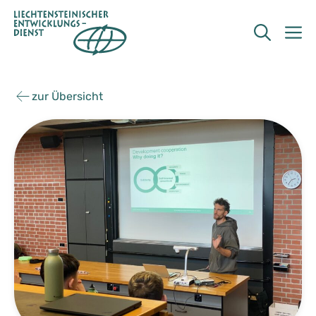
Zum
Inhalt
M
springen
zur Übersicht