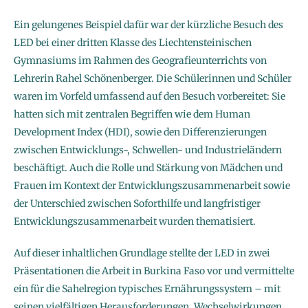
Ein gelungenes Beispiel dafür war der kürzliche Besuch des
LED bei einer dritten Klasse des Liechtensteinischen
Gymnasiums im Rahmen des Geografieunterrichts von
Lehrerin Rahel Schönenberger. Die Schülerinnen und Schüler
waren im Vorfeld umfassend auf den Besuch vorbereitet: Sie
hatten sich mit zentralen Begriffen wie dem Human
Development Index (HDI), sowie den Differenzierungen
zwischen Entwicklungs-, Schwellen- und Industrieländern
beschäftigt. Auch die Rolle und Stärkung von Mädchen und
Frauen im Kontext der Entwicklungszusammenarbeit sowie
der Unterschied zwischen Soforthilfe und langfristiger
Entwicklungszusammenarbeit wurden thematisiert.
Auf dieser inhaltlichen Grundlage stellte der LED in zwei
Präsentationen die Arbeit in Burkina Faso vor und vermittelte
ein für die Sahelregion typisches Ernährungssystem – mit
seinen vielfältigen Herausforderungen, Wechselwirkungen